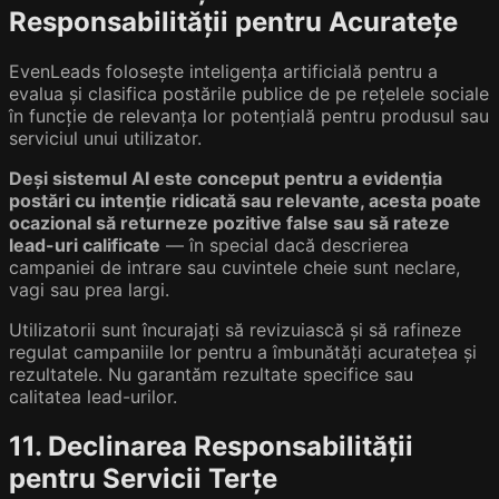
Responsabilității pentru Acuratețe
EvenLeads folosește inteligența artificială pentru a
evalua și clasifica postările publice de pe rețelele sociale
în funcție de relevanța lor potențială pentru produsul sau
serviciul unui utilizator.
Deși sistemul AI este conceput pentru a evidenția
postări cu intenție ridicată sau relevante, acesta poate
ocazional să returneze pozitive false sau să rateze
lead-uri calificate
— în special dacă descrierea
campaniei de intrare sau cuvintele cheie sunt neclare,
vagi sau prea largi.
Utilizatorii sunt încurajați să revizuiască și să rafineze
regulat campaniile lor pentru a îmbunătăți acuratețea și
rezultatele. Nu garantăm rezultate specifice sau
calitatea lead-urilor.
11. Declinarea Responsabilității
pentru Servicii Terțe