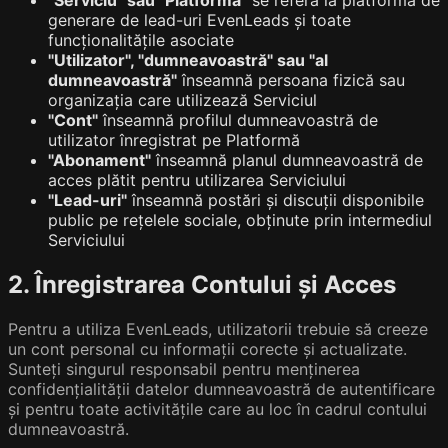
generare de lead-uri EvenLeads și toate
funcționalitățile asociate
"Utilizator", "dumneavoastră" sau "al
dumneavoastră"
înseamnă persoana fizică sau
organizația care utilizează Serviciul
"Cont"
înseamnă profilul dumneavoastră de
utilizator înregistrat pe Platformă
"Abonament"
înseamnă planul dumneavoastră de
acces plătit pentru utilizarea Serviciului
"Lead-uri"
înseamnă postări și discuții disponibile
public pe rețelele sociale, obținute prin intermediul
Serviciului
2. Înregistrarea Contului și Acces
Pentru a utiliza EvenLeads, utilizatorii trebuie să creeze
un cont personal cu informații corecte și actualizate.
Sunteți singurul responsabil pentru menținerea
confidențialității datelor dumneavoastră de autentificare
și pentru toate activitățile care au loc în cadrul contului
dumneavoastră.