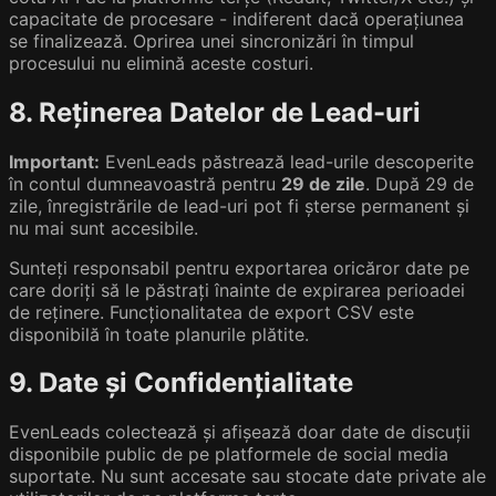
capacitate de procesare - indiferent dacă operațiunea
se finalizează. Oprirea unei sincronizări în timpul
procesului nu elimină aceste costuri.
8. Reținerea Datelor de Lead-uri
Important:
EvenLeads păstrează lead-urile descoperite
în contul dumneavoastră pentru
29 de zile
. După 29 de
zile, înregistrările de lead-uri pot fi șterse permanent și
nu mai sunt accesibile.
Sunteți responsabil pentru exportarea oricăror date pe
care doriți să le păstrați înainte de expirarea perioadei
de reținere. Funcționalitatea de export CSV este
disponibilă în toate planurile plătite.
9. Date și Confidențialitate
EvenLeads colectează și afișează doar date de discuții
disponibile public de pe platformele de social media
suportate. Nu sunt accesate sau stocate date private ale