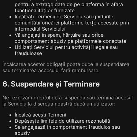
pentru a extrage date de pe platformă în afara
funcționalităților furnizate
Încălcați Termenii de Serviciu sau ghidurile
comunității oricărei platforme terțe accesate prin
intermediul Serviciului
Vă angajați în spam, hărțuire sau orice
comportament abuziv pe platformele conectate
Utilizați Serviciul pentru activități ilegale sau
frauduloase
Încălcarea acestor obligații poate duce la suspendarea
sau terminarea accesului fără rambursare.
6. Suspendare și Terminare
Ne rezervăm dreptul de a suspenda sau termina accesul
la Serviciu la discreția noastră dacă un utilizator:
Încalcă acești Termeni
Depășește limitele de utilizare rezonabilă
Se angajează în comportament fraudulos sau
abuziv