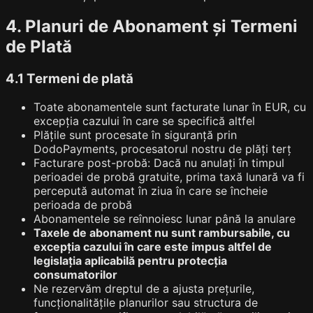
4. Planuri de Abonament și Termeni
de Plată
4.1 Termeni de plată
Toate abonamentele sunt facturate lunar în EUR, cu
excepția cazului în care se specifică altfel
Plățile sunt procesate în siguranță prin
DodoPayments, procesatorul nostru de plăți terț
Facturare post-probă: Dacă nu anulați în timpul
perioadei de probă gratuite, prima taxă lunară va fi
percepută automat în ziua în care se încheie
perioada de probă
Abonamentele se reînnoiesc lunar până la anulare
Taxele de abonament nu sunt rambursabile, cu
excepția cazului în care este impus altfel de
legislația aplicabilă pentru protecția
consumatorilor
Ne rezervăm dreptul de a ajusta prețurile,
funcționalitățile planurilor sau structura de