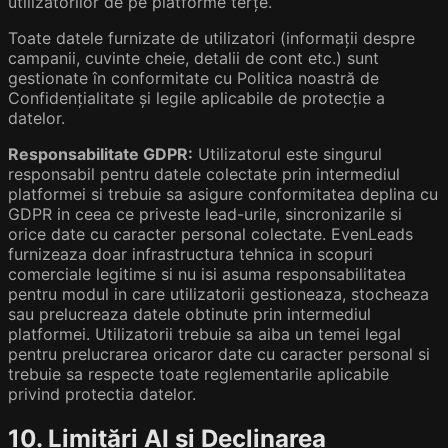
utilizatorilor de pe platforme terțe.
Toate datele furnizate de utilizatori (informații despre
campanii, cuvinte cheie, detalii de cont etc.) sunt
gestionate în conformitate cu Politica noastră de
Confidențialitate și legile aplicabile de protecție a
datelor.
Responsabilitate GDPR:
Utilizatorul este singurul
responsabil pentru datele colectate prin intermediul
platformei si trebuie sa asigure conformitatea deplina cu
GDPR in ceea ce priveste lead-urile, sincronizarile si
orice date cu caracter personal colectate. EvenLeads
furnizeaza doar infrastructura tehnica in scopuri
comerciale legitime si nu isi asuma responsabilitatea
pentru modul in care utilizatorii gestioneaza, stocheaza
sau prelucreaza datele obtinute prin intermediul
platformei. Utilizatorii trebuie sa aiba un temei legal
pentru prelucrarea oricaror date cu caracter personal si
trebuie sa respecte toate reglementarile aplicabile
privind protectia datelor.
10. Limitări AI și Declinarea