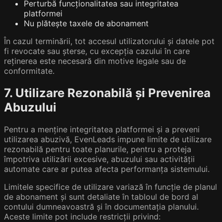
Perturbă funcționalitatea sau integritatea
platformei
Nu plătește taxele de abonament
În cazul terminării, tot accesul utilizatorului și datele pot
fi revocate sau șterse, cu excepția cazului în care
reținerea este necesară din motive legale sau de
conformitate.
7. Utilizare Rezonabilă și Prevenirea
Abuzului
Pentru a menține integritatea platformei și a preveni
utilizarea abuzivă, EvenLeads impune limite de utilizare
rezonabilă pentru toate planurile, pentru a proteja
împotriva utilizării excesive, abuzului sau activității
automate care ar putea afecta performanța sistemului.
Limitele specifice de utilizare variază în funcție de planul
de abonament și sunt detaliate în tabloul de bord al
contului dumneavoastră și în documentația planului.
Aceste limite pot include restricții privind: