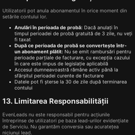
Utilizatorii pot anula abonamentul în orice moment din
setările contului lor.
Anulări în perioada de probă:
Dacă anulați în
timpul perioadei de probă gratuită de 3 zile, nu veți
fi taxat
După ce perioada de probă se convertește într-
un abonament plătit:
Nu se emit rambursări pentru
perioade parțiale de facturare, cu excepția cazului
în care este impus de legislație aplicabilă
Accesul dumneavoastră rămâne activ până la
sfârșitul perioadei curente de facturare
Datele pot fi șterse la 30 de zile după terminarea
contului
13. Limitarea Responsabilității
EvenLeads nu este responsabil pentru acțiunile
întreprinse de utilizatori pe baza lead-urilor evidențiate
de Serviciu. Nu garantăm conversia sau acuratețea
niciunui lead.