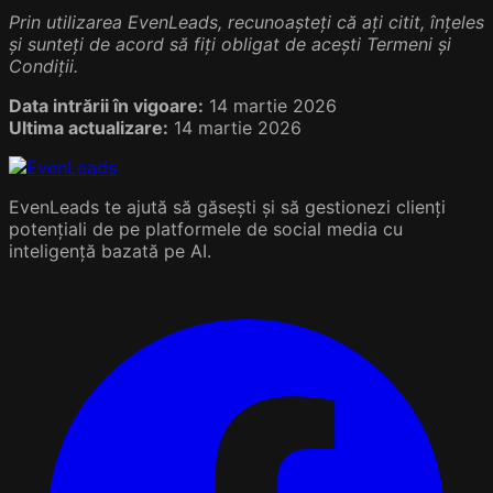
Prin utilizarea EvenLeads, recunoașteți că ați citit, înțeles
și sunteți de acord să fiți obligat de acești Termeni și
Condiții.
Data intrării în vigoare:
14 martie 2026
Ultima actualizare:
14 martie 2026
EvenLeads te ajută să găsești și să gestionezi clienți
potențiali de pe platformele de social media cu
inteligență bazată pe AI.