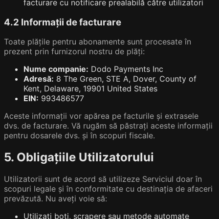
facturare cu notificare prealabilă către utilizatori
4.2 Informații de facturare
Toate plățile pentru abonamente sunt procesate în
prezent prin furnizorul nostru de plăți:
Nume companie:
Dodo Payments Inc
Adresă:
8 The Green, STE A, Dover, County of
Kent, Delaware, 19901 United States
EIN:
993486577
Aceste informații vor apărea pe facturile și extrasele
dvs. de facturare. Vă rugăm să păstrați aceste informații
pentru dosarele dvs. și în scopuri fiscale.
5. Obligațiile Utilizatorului
Utilizatorii sunt de acord să utilizeze Serviciul doar în
scopuri legale și în conformitate cu destinația de afaceri
prevăzută. Nu aveți voie să:
Utilizați boți, scrapere sau metode automate