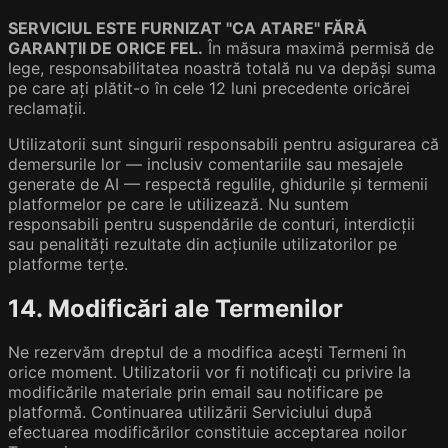
SERVICIUL ESTE FURNIZAT "CA ATARE" FĂRĂ
GARANȚII DE ORICE FEL.
În măsura maximă permisă de
lege, responsabilitatea noastră totală nu va depăși suma
pe care ați plătit-o în cele 12 luni precedente oricărei
reclamații.
Utilizatorii sunt singurii responsabili pentru asigurarea că
demersurile lor — inclusiv comentariile sau mesajele
generate de AI — respectă regulile, ghidurile și termenii
platformelor pe care le utilizează. Nu suntem
responsabili pentru suspendările de conturi, interdicții
sau penalități rezultate din acțiunile utilizatorilor pe
platforme terțe.
14. Modificări ale Termenilor
Ne rezervăm dreptul de a modifica acești Termeni în
orice moment. Utilizatorii vor fi notificați cu privire la
modificările materiale prin email sau notificare pe
platformă. Continuarea utilizării Serviciului după
efectuarea modificărilor constituie acceptarea noilor