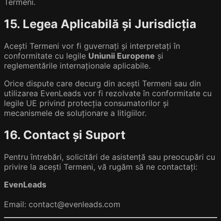
Termeni.
15. Legea Aplicabilă și Jurisdicția
Acești Termeni vor fi guvernați și interpretați în
conformitate cu legile
Uniunii Europene
și
reglementările internaționale aplicabile.
Orice dispute care decurg din acești Termeni sau din
utilizarea EvenLeads vor fi rezolvate în conformitate cu
legile UE privind protecția consumatorilor și
mecanismele de soluționare a litigiilor.
16. Contact și Suport
Pentru întrebări, solicitări de asistență sau preocupări cu
privire la acești Termeni, vă rugăm să ne contactați:
EvenLeads
Email: contact@evenleads.com