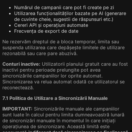
Numărul de campanii care pot fi create pe zi
Utilizarea funcționalităților bazate pe AI (generare
de cuvinte cheie, sugestii de răspunsuri etc.)
Cereri API și operațiuni automate
Frecvența de export de date
Ne rezervăm dreptul de a bloca temporar, limita sau
suspenda utilizarea care depășește limitele de utilizare
rezonabilă sau care pare abuzivă.
Conturi inactive:
Utilizatorii planului gratuit care au fost
inactivi pentru perioade prelungite pot avea
sincronizările campaniilor lor oprite automat.
Sincronizarea va relua automat odată ce utilizatorul se
reconectează.
7.1 Politica de Utilizare a Sincronizării Manuale
IMPORTANT:
Sincronizările manuale ale campaniilor
sunt luate în calcul pentru limita dumneavoastră lunară
de sincronizări manuale în momentul în care inițiați
operațiunea de sincronizare. Această limită este