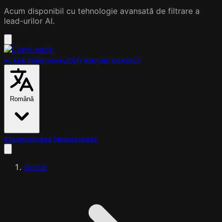
Acum disponibil cu tehnologie avansată de filtrare a
lead-urilor AI.
ACASĂ
FUNCȚIONALITĂȚI
PREȚURI
CONTACT
Română
AUTENTIFICARE
ÎNREGISTRARE
Acasă