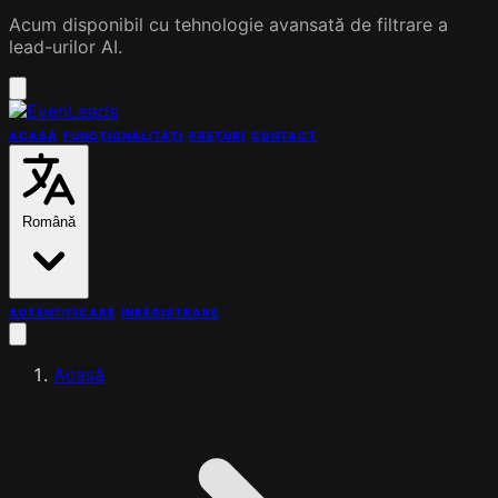
Acum disponibil cu tehnologie avansată de filtrare a
lead-urilor AI.
ACASĂ
FUNCȚIONALITĂȚI
PREȚURI
CONTACT
Română
AUTENTIFICARE
ÎNREGISTRARE
Acasă