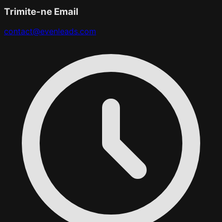
Trimite-ne Email
contact@evenleads.com