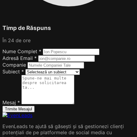
Timp de Răspuns
În 24 de ore
Nume Complet
*
Adresă Email
*
Companie
Subiect
*
Mesaj
*
Trimite Mesajul
EvenLeads te ajută să găsești și să gestionezi clienți
potențiali de pe platformele de social media cu