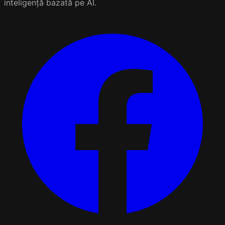
inteligență bazată pe AI.