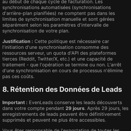
au début de chaque cycle de facturation. Les
synchronisations automatisées (synchronisations
d'arrière-plan planifiées) ne comptent pas dans les
limites de synchronisation manuelle et sont gérées
séparément selon les paramètres d'intervalle de
synchronisation de votre plan.
Justification :
Cette politique est nécessaire car
l'initiation d'une synchronisation consomme des
ressources serveur, un quota d'API des plateformes
tierces (Reddit, Twitter/X, etc.) et une capacité de
traitement - que l'opération se termine ou non. L'arrêt
d'une synchronisation en cours de processus n'élimine
pas ces coûts.
8. Rétention des Données de Leads
Important :
EvenLeads conserve les leads découverts
dans votre compte pendant
29 jours
. Après 29 jours, les
enregistrements de leads peuvent être définitivement
supprimés et peuvent ne plus être accessibles.
Vous êtes responsable de l'exportation de toutes les