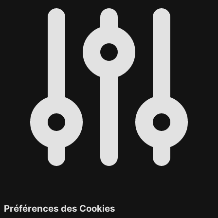
Préférences des Cookies