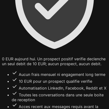
0 EUR aujourd hui. Un prospect positif verifie declenche
un seul debit de 10 EUR; aucun prospect, aucun debit.
check
Aucun frais mensuel ni engagement long terme
check
10 EUR pour un prospect qualifie verifie
check
Automatisation LinkedIn, Facebook, Reddit et X
check
Toutes les conversations dans une seule boite
de reception
check
Acces recent aux messages requis avant la