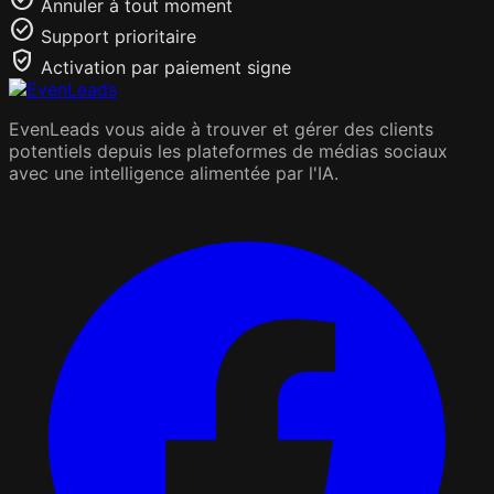
Annuler à tout moment
check_circle
Support prioritaire
verified_user
Activation par paiement signe
EvenLeads vous aide à trouver et gérer des clients
potentiels depuis les plateformes de médias sociaux
avec une intelligence alimentée par l'IA.